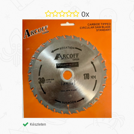
0x
Készleten